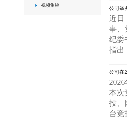
视频集锦
公司举
近日
事、
纪委
指出
公司在
20
本次
投、
台竞