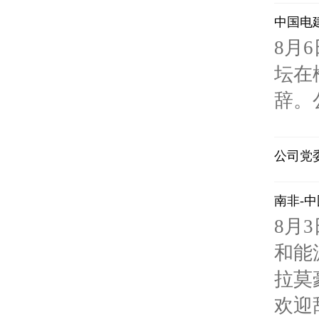
中国电
8月
坛在
辞。
公司党
南非-
8月
和能
拉莫
欢迎