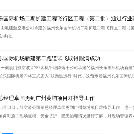
乐国际机场二期扩建工程飞行区工程（第二批）通过行业
日，由电建航空港公司承建的福州长乐国际机场二期扩建工程飞行区工程（
实基础。
乐国际机场新建第二跑道试飞取得圆满成功
日，一架厦门航空波音787客机平稳降落于公司承建的福州长乐国际机场新
长乐国际机场即将正式迈入“双跑道运行”时代，这预示着福州长乐国际机场
总经理卓国勇到广州黄埔项目群指导工作
日至3月13日，航空港公司副总经理卓国勇到广州黄埔项目群指导工作，进
国勇对施工现场规模、安全防护、隐患治理情况进行了解，对现场管理表示