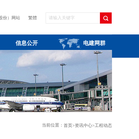
股份）网站
繁體
信息公开
电建网群
当前位置：
首页
>资讯中心
>工程动态