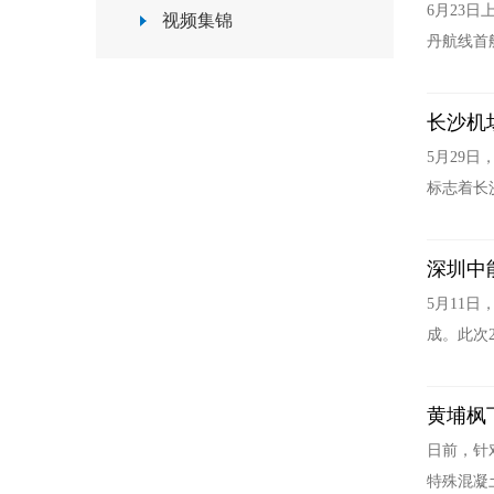
6月23
视频集锦
丹航线首
长沙机
5月29
标志着长
深圳中
5月11
成。此次
黄埔枫
日前，针
特殊混凝