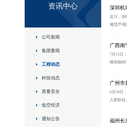
资讯中心
深圳机
近日，由
规范严谨
公司新闻
广西南
集团要闻
7月15
降雨期间
工程动态
科技动态
广州市
质量安全
6月30
入新阶段
低空经济
通知公告
福州长