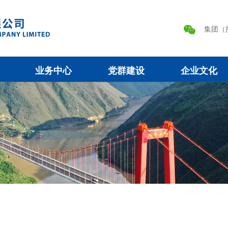
集团（
业务中心
党群建设
企业文化