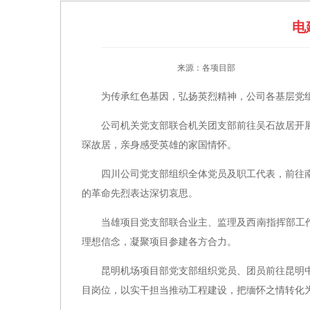
电
来源：各项目部
为传承红色基因，弘扬英烈精神，公司各基层党
公司机关党支部联合机关团支部前往吴石故居开展
琛故居，亲身感受英雄的家国情怀。
四川公司党支部组织全体党员及职工代表，前往
的革命先烈表达深切哀思。
当雄项目党支部联合业主、监理及西南指挥部工
理想信念，凝聚项目参建各方合力。
昆明机场项目部党支部组织党员、团员前往昆明
目岗位，以实干担当推动工程建设，把缅怀之情转化