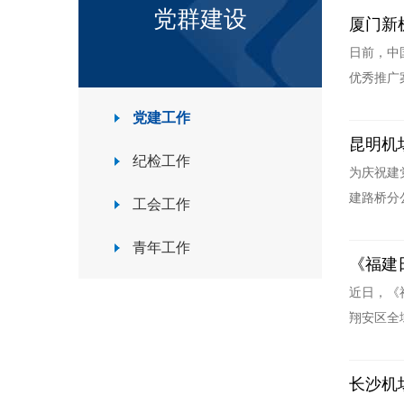
党群建设
厦门新
日前，中
优秀推广
党建工作
昆明机
纪检工作
为庆祝建
建路桥分
工会工作
青年工作
《福建
近日，《
翔安区全
长沙机