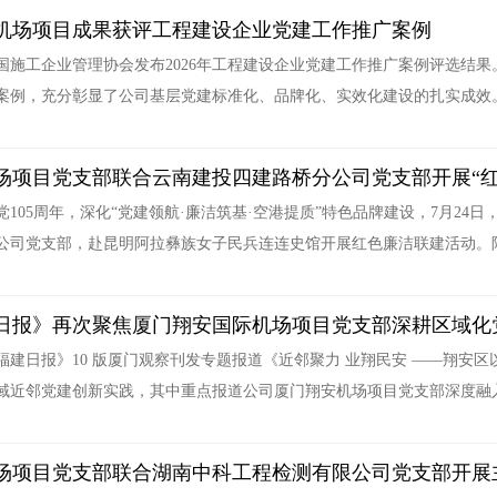
机场项目成果获评工程建设企业党建工作推广案例
国施工企业管理协会发布2026年工程建设企业党建工作推广案例评选结
案例，充分彰显了公司基层党建标准化、品牌化、实效化建设的扎实成效。《
场项目党支部联合云南建投四建路桥分公司党支部开展“红缨
党105周年，深化“党建领航·廉洁筑基·空港提质”特色品牌建设，7月2
公司党支部，赴昆明阿拉彝族女子民兵连连史馆开展红色廉洁联建活动。阿拉彝
日报》再次聚焦厦门翔安国际机场项目党支部深耕区域化
福建日报》10 版厦门观察刊发专题报道《近邻聚力 业翔民安 ——翔安
域近邻党建创新实践，其中重点报道公司厦门翔安机场项目党支部深度融入属
场项目党支部联合湖南中科工程检测有限公司党支部开展