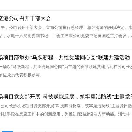
空港公司召开干部大会
日上午，公司召开干部大会，宣布公司执行总经理、总经济师的任职决定。
话，水电十六局党委副书记、工会主席兼公司党委书记黄国超主持会议，水
场项目部举办“马跃新程，共绘党建同心圆”联建共建活动
，一场以“马跃新程，共绘党建同心圆”为主题的春节联建共建活动在公司
单位党员代表积极参与。
场项目党支部开展“科技赋能反腐，筑牢廉洁防线”主题党
日，公司长沙机场项目党支部开展“科技赋能反腐，筑牢廉洁防线”主题党
科技手段在反腐工作中的创新应用，为推进廉洁建设注入新动能。活动中，