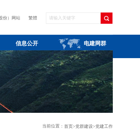
股份）网站
繁體
信息公开
电建网群
当前位置：
首页
>党群建设
>党建工作