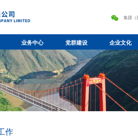
集团（
业务中心
党群建设
企业文化
工作